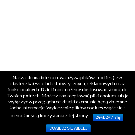
Nasza strona internetowa używa plików cookies (tzw.
ciasteczka) w celach statystycznych, reklamowych oraz
funkcjonalnych. Dzięki nim możemy dostosować stronę do
Twoich potrzeb. Możesz zaakceptować pliki cookies lub je
wyłączyć w przeglądarce, dzięki czemu nie będą zbierane
żadne informacje. Wyłączenie plików cookies wiąże się z
niemożnością korzystania z tej strony.
ZGADZAM SIĘ
DOWIEDZ SIĘ WIĘCEJ