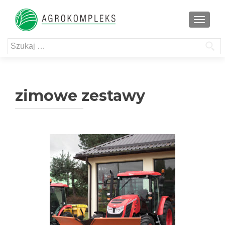
TOGGL
Szukaj:
zimowe zestawy