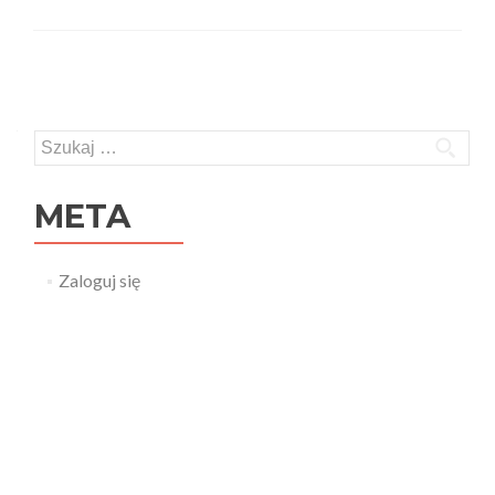
Posts navigation
Szukaj:
META
Zaloguj się