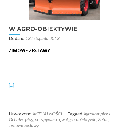
W AGRO-OBIEKTYWIE
Dodano
18 listopada 2018
ZIMOWE ZESTAWY
[...]
Utworzono
AKTUALNOŚCI
Tagged
Agrokompleks
Ochaby
,
pług
,
posypywarka
,
w Agro-obiektywie
,
Zetor
,
zimowe zestawy