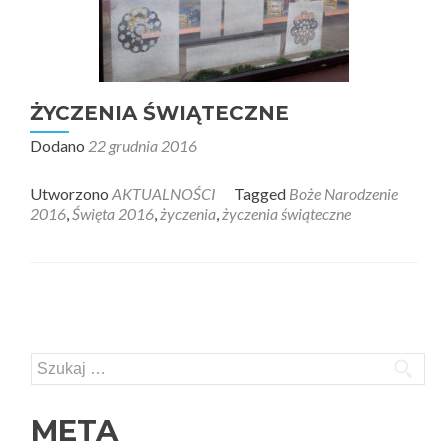
ŻYCZENIA ŚWIĄTECZNE
Dodano
22 grudnia 2016
Utworzono
AKTUALNOŚCI
Tagged
Boże Narodzenie
2016
,
Święta 2016
,
życzenia
,
życzenia świąteczne
Posts navigation
Szukaj:
META