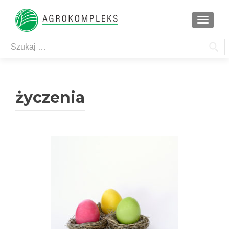
TOGGL
Szukaj:
życzenia