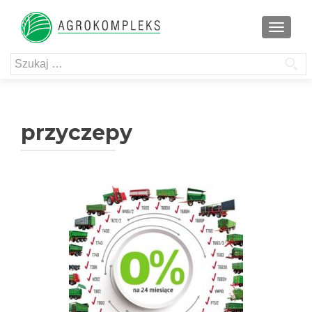
TOGGL
Szukaj:
przyczepy