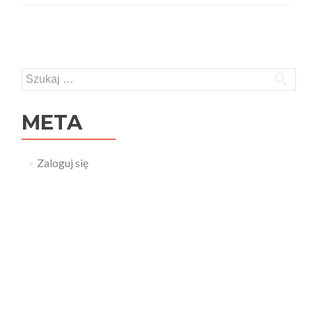
Posts navigation
Szukaj:
META
Zaloguj się