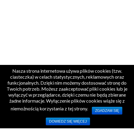
Nasza strona internetowa używa plików cookies (tzw.
ciasteczka) w celach statystycznych, reklamowych oraz
funkcjonalnych. Dzięki nim możemy dostosować stronę do
Twoich potrzeb. Możesz zaakceptować pliki cookies lub je
wyłączyć w przeglądarce, dzięki czemu nie będą zbierane
żadne informacje. Wyłączenie plików cookies wiąże się z
niemożnością korzystania z tej strony.
ZGADZAM SIĘ
DOWIEDZ SIĘ WIĘCEJ